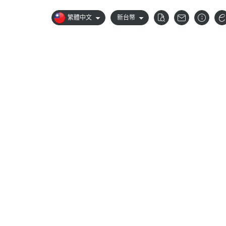
繁體中文
新台幣