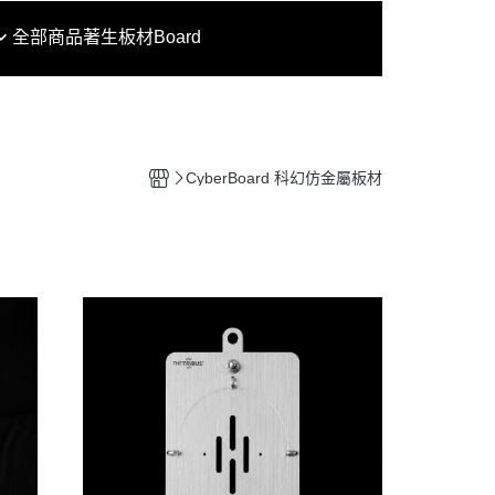
全部商品
著生板材Board
CyberBoard 科幻仿金屬板材