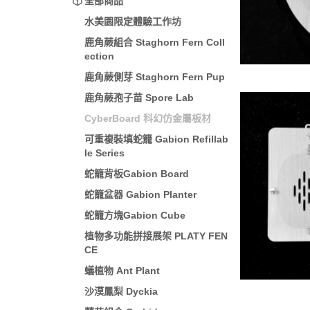
全部商品
水美園限定體驗工作坊
鹿角蕨組合 Staghorn Fern Coll
ection
鹿角蕨側芽 Staghorn Fern Pup
鹿角蕨孢子苗 Spore Lab
CyberBoard 科幻仿金屬板材
可重複裝填蛇籠 Gabion Refillab
le Series
蛇籠背板Gabion Board
蛇籠盆器 Gabion Planter
蛇籠方塊Gabion Cube
植物多功能拼接展架 PLATY FEN
CE
蟻植物 Ant Plant
沙漠鳳梨 Dyckia