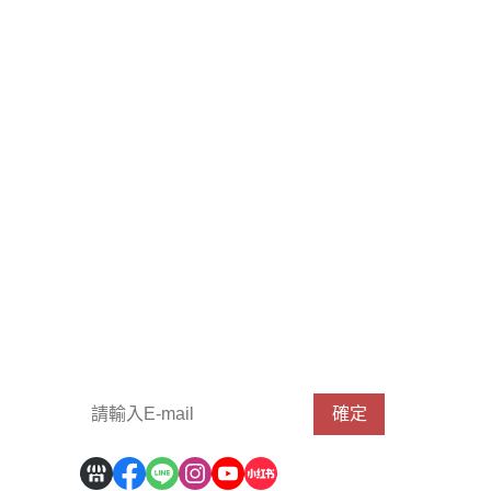
請輸入 E-mail，即可訂閱或取消電子報
確定