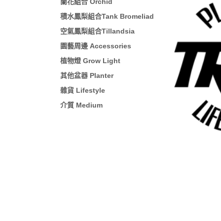
蘭花組合 Orchid
積水鳳梨組合Tank Bromeliad
空氣鳳梨組合Tillandsia
園藝周邊 Accessories
植物燈 Grow Light
其他盆器 Planter
雜貨 Lifestyle
介質 Medium
預約門市參觀
全部商品
會員權益說明
聯絡我們
訂單相關說明
現金積點規則