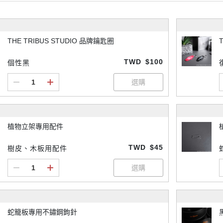
THE TRIBUS STUDIO 品牌鑰匙圈
TWD
$100
個性黑
植物立架專用配件
TWD
$45
樹皮、木板用配件
蛇籠板專用不鏽鋼鉤針