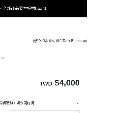
全部商品
著生板材Board
積水鳳梨組合Tank Bromeliad
zil
$
4,000
TWD
滿額活動，請查閱詳情