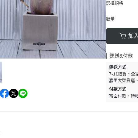
選擇規格
數量
加
運送&付款
運送方式
7-11取貨
全
嘉里大榮貨運
付款方式
當面付款
轉
購