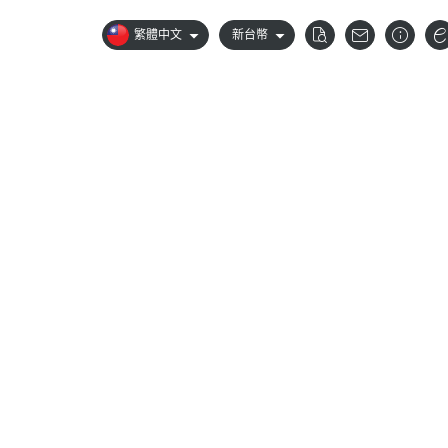
繁體中文
新台幣