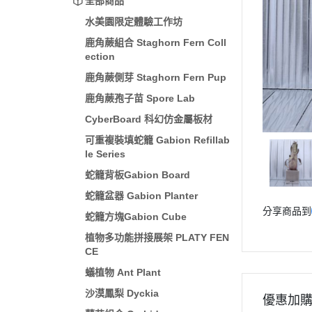
全部商品
水美園限定體驗工作坊
鹿角蕨組合 Staghorn Fern Coll
ection
鹿角蕨側芽 Staghorn Fern Pup
鹿角蕨孢子苗 Spore Lab
CyberBoard 科幻仿金屬板材
可重複裝填蛇籠 Gabion Refillab
le Series
蛇籠背板Gabion Board
蛇籠盆器 Gabion Planter
分享商品到
蛇籠方塊Gabion Cube
植物多功能拼接展架 PLATY FEN
CE
蟻植物 Ant Plant
沙漠鳳梨 Dyckia
優惠加