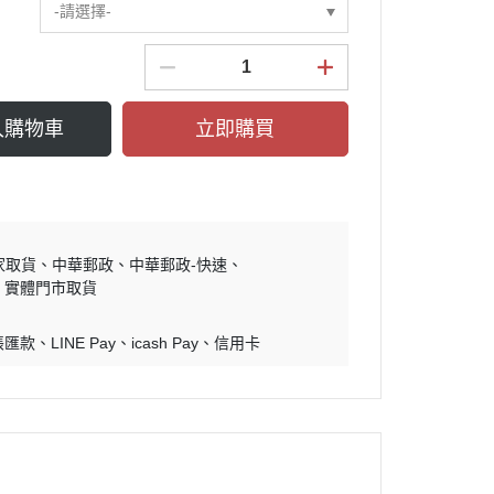
-請選擇-
入購物車
立即購買
家取貨
中華郵政
中華郵政-快速
實體門市取貨
帳匯款
LINE Pay
icash Pay
信用卡