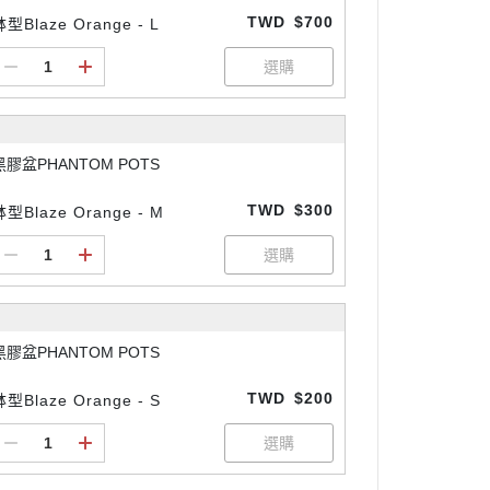
TWD
$700
缽型Blaze Orange - L
黑膠盆PHANTOM POTS
TWD
$300
缽型Blaze Orange - M
黑膠盆PHANTOM POTS
TWD
$200
缽型Blaze Orange - S