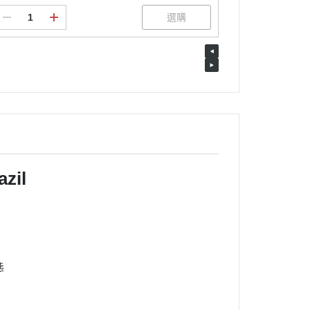
zil
態