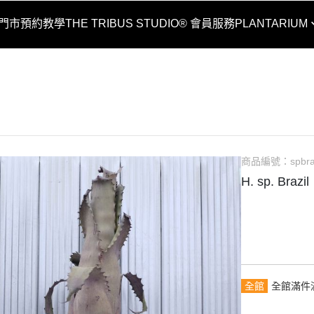
O® 門市預約教學
THE TRIBUS STUDIO® 會員服務
PLANTARIUM
蛇籠板
商品編號：
spbra
H. sp. Brazil
全館
全館滿件